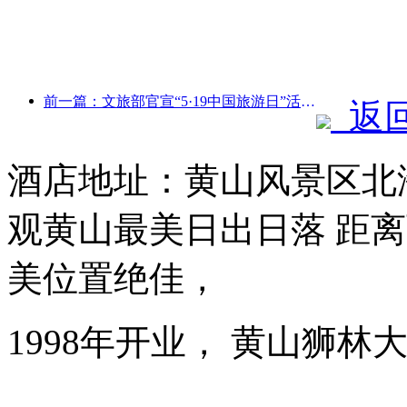
前一篇：文旅部官宣“5·19中国旅游日”活动 拟投入惠民补贴超10亿元
返
酒店地址：黄山风景区北海
观黄山最美日出日落 距离
美位置绝佳，
1998年开业， 黄山狮林