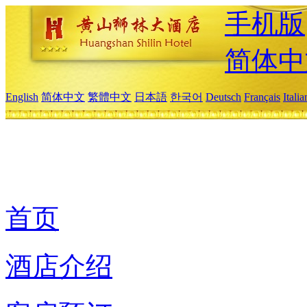
手机版
简体中
English
简体中文
繁體中文
日本語
한국어
Deutsch
Français
Itali
首页
酒店介绍