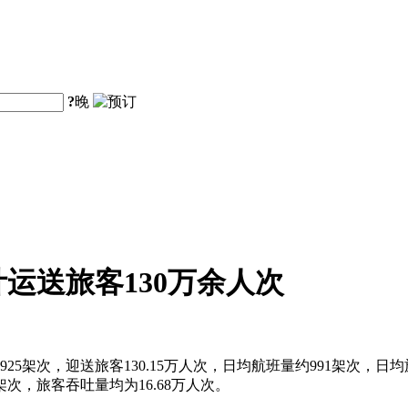
?
晚
计运送旅客130万余人次
5架次，迎送旅客130.15万人次，日均航班量约991架次，日均旅客
8架次，旅客吞吐量均为16.68万人次。