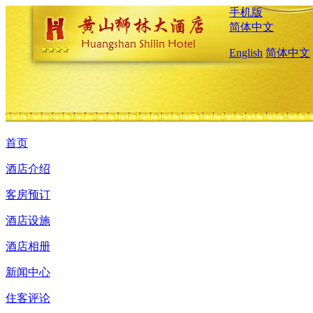
手机版
简体中文
English
简体中文
首页
酒店介绍
客房预订
酒店设施
酒店相册
新闻中心
住客评论