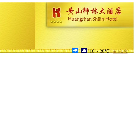
16 ~ 20℃
黄山天气