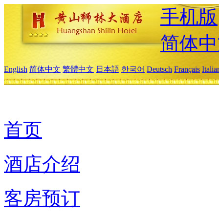
手机版
简体中
English
简体中文
繁體中文
日本語
한국어
Deutsch
Français
Itali
首页
酒店介绍
客房预订