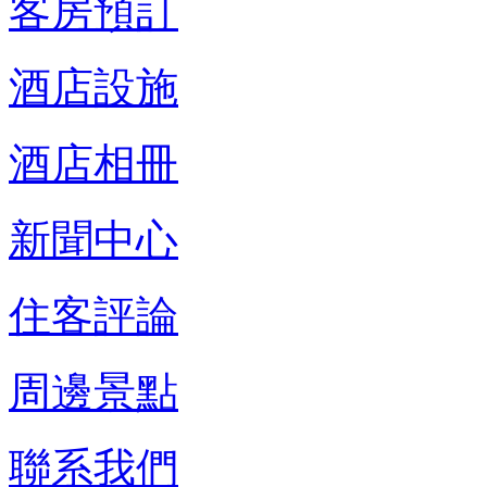
客房預訂
酒店設施
酒店相冊
新聞中心
住客評論
周邊景點
聯系我們