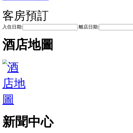
客房預訂
入住日期:
離店日期:
酒店地圖
新聞中心