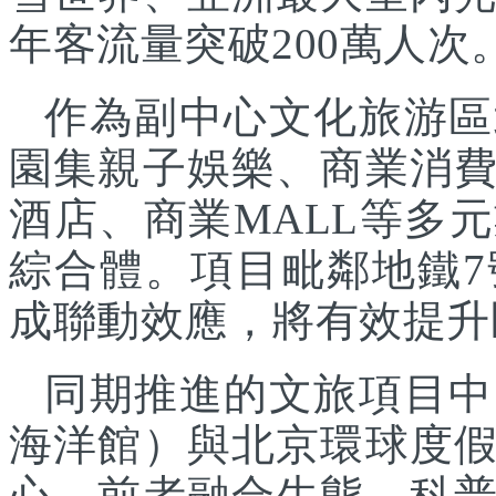
年客流量突破200萬人次
作為副中心文化旅游區
園集親子娛樂、商業消
酒店、商業MALL等多
綜合體。項目毗鄰地鐵
成聯動效應，將有效提升
同期推進的文旅項目中
海洋館）與北京環球度
心，前者融合生態、科