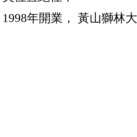
1998年開業， 黃山獅林