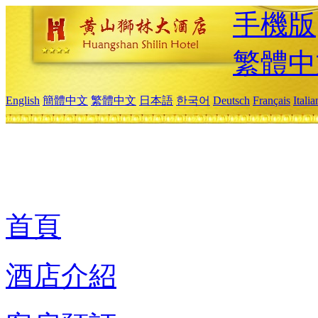
手機版
繁體中
English
簡體中文
繁體中文
日本語
한국어
Deutsch
Français
Itali
首頁
酒店介紹